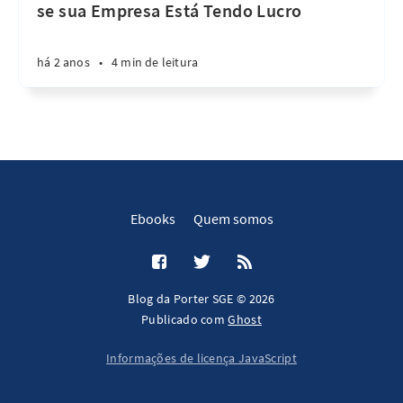
se sua Empresa Está Tendo Lucro
há 2 anos
•
4 min de leitura
Ebooks
Quem somos
Blog da Porter SGE © 2026
Publicado com
Ghost
Informações de licença JavaScript