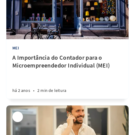
MEI
A Importância do Contador para o
Microempreendedor Individual (MEI)
há 2 anos
•
2 min de leitura