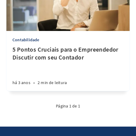
Contabilidade
5 Pontos Cruciais para o Empreendedor
Discutir com seu Contador
há 3 anos
•
2 min de leitura
Página 1 de 1