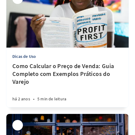
Dicas de Uso
Como Calcular o Preço de Venda: Guia
Completo com Exemplos Práticos do
Varejo
há 2 anos
•
5 min de leitura