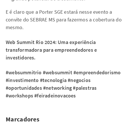
E é claro que a Porter SGE estará nesse evento a
convite do SEBRAE MS para fazermos a cobertura do
mesmo.
Web Summit Rio 2024: Uma experiência
transformadora para empreendedores e
investidores.
#websummitrio #websummit #empreendedorismo
#investimento #tecnologia #negocios
#oportunidades #networking #palestras
#workshops #feiradeinovacoes
Marcadores