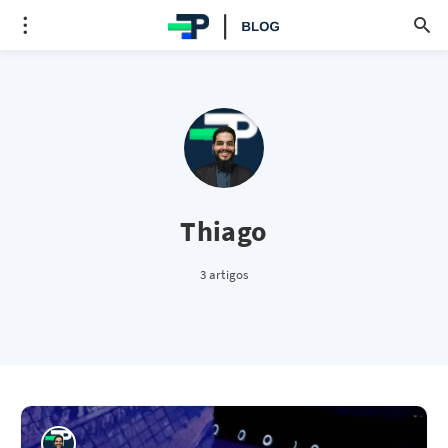
Thiago
3 artigos